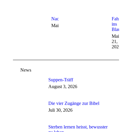
Nachbarschaftstag
Fahrt
ins
Mai 27, 2026
Blaue
Mai
21,
2026
News
Suppen-Träff
August 3, 2026
Die vier Zugänge zur Bibel
Juli 30, 2026
Sterben lernen heisst, bewusster