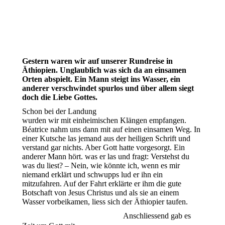
Gestern waren wir auf unserer Rundreise in
Äthiopien. Unglaublich was sich da an einsamen
Orten abspielt. Ein Mann steigt ins Wasser, ein
anderer verschwindet spurlos und über allem siegt
doch die Liebe Gottes.
Schon bei der Landung
wurden wir mit einheimischen Klängen empfangen.
Béatrice nahm uns dann mit auf einen einsamen Weg. In
einer Kutsche las jemand aus der heiligen Schrift und
verstand gar nichts. Aber Gott hatte vorgesorgt. Ein
anderer Mann hört. was er las und fragt: Verstehst du
was du liest? – Nein, wie könnte ich, wenn es mir
niemand erklärt und schwupps lud er ihn ein
mitzufahren. Auf der Fahrt erklärte er ihm die gute
Botschaft von Jesus Christus und als sie an einem
Wasser vorbeikamen, liess sich der Äthiopier taufen.
Anschliessend gab es