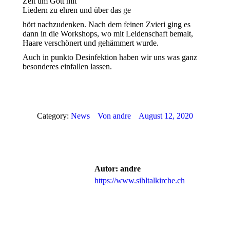
Zeit um Gott mit
Liedern zu ehren und über das ge
hört nachzudenken. Nach dem feinen Zvieri ging es
dann in die Workshops, wo mit Leidenschaft bemalt,
Haare verschönert und gehämmert wurde.
Auch in punkto Desinfektion haben wir uns was ganz
besonderes einfallen lassen.
Category:
News
Von
andre
August 12, 2020
Autor:
andre
https://www.sihltalkirche.ch