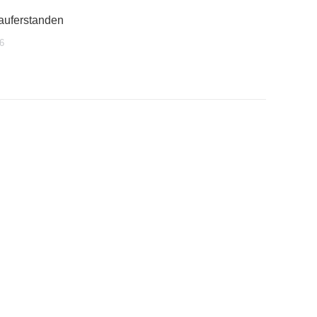
 auferstanden
6