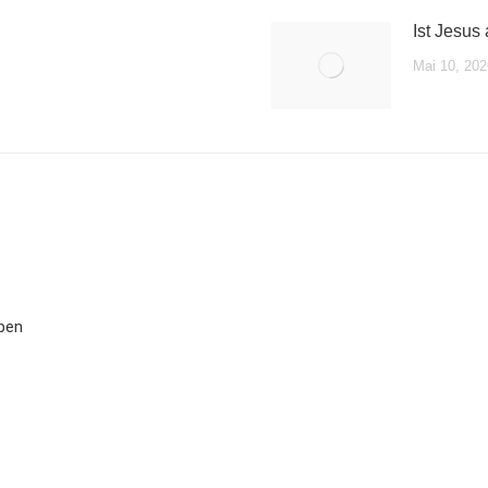
Ist Jesus
Mai 10, 202
eben