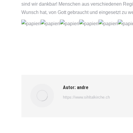
sind wir dankbar! Menschen aus verschiedenen Reg
Wunsch hat, von Gott gebraucht und eingesetzt zu wer
Autor:
andre
https://www.sihltalkirche.ch