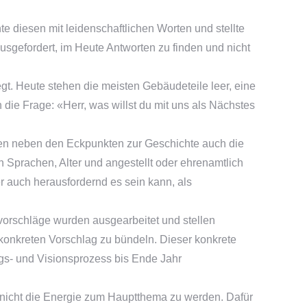
e diesen mit leidenschaftlichen Worten und stellte
rausgefordert, im Heute Antworten zu finden und nicht
egt. Heute stehen die meisten Gebäudeteile leer, eine
 die Frage: «Herr, was willst du mit uns als Nächstes
ten neben den Eckpunkten zur Geschichte auch die
 Sprachen, Alter und angestellt oder ehrenamtlich
r auch herausfordernd es sein kann, als
orschläge wurden ausgearbeitet und stellen
konkreten Vorschlag zu bündeln. Dieser konkrete
rags- und Visionsprozess bis Ende Jahr
n nicht die Energie zum Hauptthema zu werden. Dafür