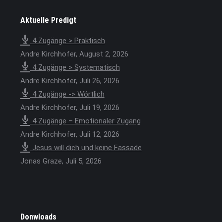
Aktuelle Predigt
4 Zugänge > Praktisch
Andre Kirchhofer
,
August 2, 2026
4 Zugänge > Systematisch
Andre Kirchhofer
,
Juli 26, 2026
4 Zugänge -> Wörtlich
Andre Kirchhofer
,
Juli 19, 2026
4 Zugänge – Emotionaler Zugang
Andre Kirchhofer
,
Juli 12, 2026
Jesus will dich und keine Fassade
Jonas Graze
,
Juli 5, 2026
Donwloads