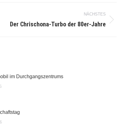
NÄCHSTES
Der Chrischona-Turbo der 80er-Jahre
mobil im Durchgangszentrums
6
chaftstag
6