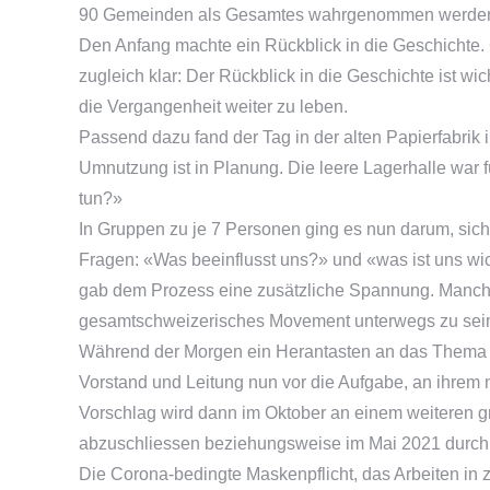
90 Gemeinden als Gesamtes wahrgenommen werde
Den Anfang machte ein Rückblick in die Geschichte. 
zugleich klar: Der Rückblick in die Geschichte ist wic
die Vergangenheit weiter zu leben.
Passend dazu fand der Tag in der alten Papierfabrik i
Umnutzung ist in Planung. Die leere Lagerhalle war fü
tun?»
In Gruppen zu je 7 Personen ging es nun darum, sic
Fragen: «Was beeinflusst uns?» und «was ist uns wic
gab dem Prozess eine zusätzliche Spannung. Manch ei
gesamtschweizerisches Movement unterwegs zu sei
Während der Morgen ein Herantasten an das Thema wa
Vorstand und Leitung nun vor die Aufgabe, an ihrem
Vorschlag wird dann im Oktober an einem weiteren gro
abzuschliessen beziehungsweise im Mai 2021 durch
Die Corona-bedingte Maskenpflicht, das Arbeiten in 