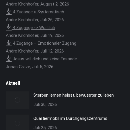
new
Andre Kirchhofer
,
August 2, 2026
window
4 Zugänge > Systematisch
Andre Kirchhofer
,
Juli 26, 2026
4 Zugänge -> Wörtlich
Andre Kirchhofer
,
Juli 19, 2026
4 Zugänge – Emotionaler Zugang
Andre Kirchhofer
,
Juli 12, 2026
Jesus will dich und keine Fassade
Jonas Graze
,
Juli 5, 2026
Aktuell
Sterben lernen heisst, bewusster zu leben
Juli 30, 2026
Quartiermobil im Durchgangszentrums
Juli 25, 2026