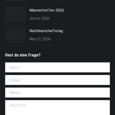
Männertreffen 2026
Juni 8, 2026
Nachbarschaftstag
Mai 27, 2026
Hast du eine Frage?
Name *
E-Mail *
Telefon
Nachricht