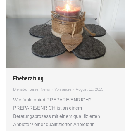
Eheberatung
Dienste
,
Kurse
,
News
Von
andre
August 11, 2025
Wie funktioniert PREPARE/ENRICH?
PREPARE/ENRICH ist an einem
Beratungsprozess mit einem qualifizierten
Anbieter / einer qualifizierten Anbieterin