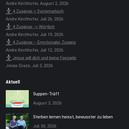
new
Andre Kirchhofer
,
August 2, 2026
window
4 Zugänge > Systematisch
Andre Kirchhofer
,
Juli 26, 2026
4 Zugänge -> Wörtlich
Andre Kirchhofer
,
Juli 19, 2026
4 Zugänge – Emotionaler Zugang
Andre Kirchhofer
,
Juli 12, 2026
Jesus will dich und keine Fassade
Jonas Graze
,
Juli 5, 2026
Aktuell
Suppen-Träff
August 3, 2026
Sterben lernen heisst, bewusster zu leben
Juli 30, 2026