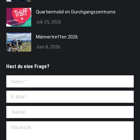
Quartiermobil im Durchgangszentrums
Juli 25, 2026
Männertreffen 2026
Juni 8, 2026
Hast du eine Frage?
Name *
E-Mail *
Telefon
Nachricht