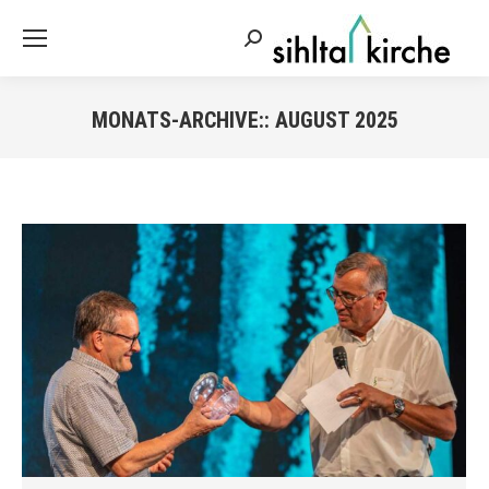
Search:
MONATS-ARCHIVE::
AUGUST 2025
Sie befinden sich hier: