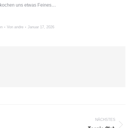
d kochen uns etwas Feines…
en
Von
andre
Januar 17, 2026
NÄCHSTES