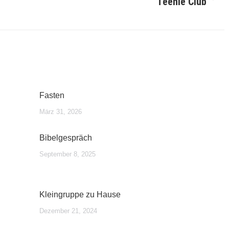
Teenie Club
Nächster
Beitrag:
Fasten
März 31, 2026
Bibelgespräch
September 8, 2025
Kleingruppe zu Hause
Dezember 21, 2024