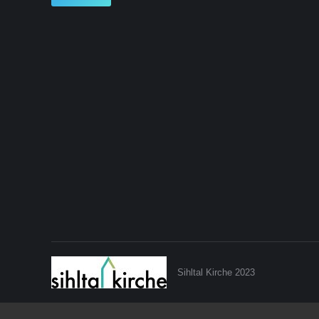
Sihltal Kirche 2023