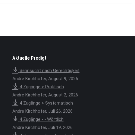
Aktuelle Predigt
Sehnsucht nach Gerechtigkeit
Andre Kirchhofer
,
August 9, 2026
4 Zugänge > Praktisch
Andre Kirchhofer
,
August 2, 2026
4 Zugänge > Systematisch
Andre Kirchhofer
,
Juli 26, 2026
4 Zugänge -> Wörtlich
Andre Kirchhofer
,
Juli 19, 2026