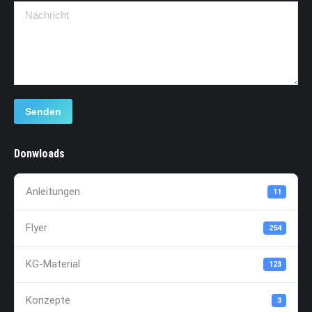
Nachricht
Senden
Donwloads
Anleitungen
11
Flyer
254
KG-Material
123
Konzepte
3