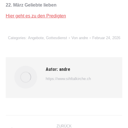
22. März Geliebte lieben
Hier geht es zu den Predigten
Categories:
Angebote
,
Gottesdienst
Von
andre
Februar 24, 2026
Autor:
andre
https://www.sihltalkirche.ch
Kommentarnavigation
ZURÜCK