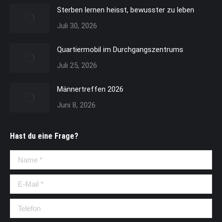
Sterben lernen heisst, bewusster zu leben
Juli 30, 2026
Quartiermobil im Durchgangszentrums
Juli 25, 2026
Männertreffen 2026
Juni 8, 2026
Hast du eine Frage?
Name *
E-Mail *
Telefon