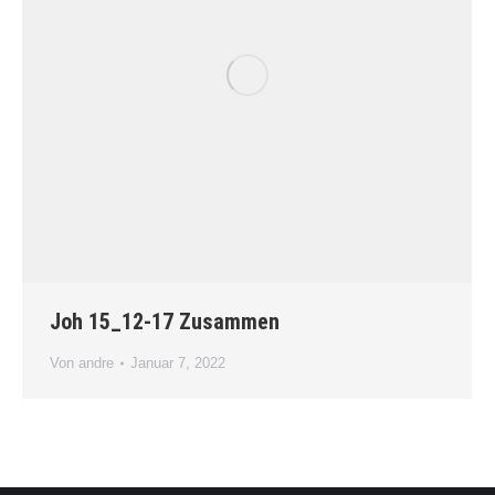
Joh 15_12-17 Zusammen
Von
andre
Januar 7, 2022