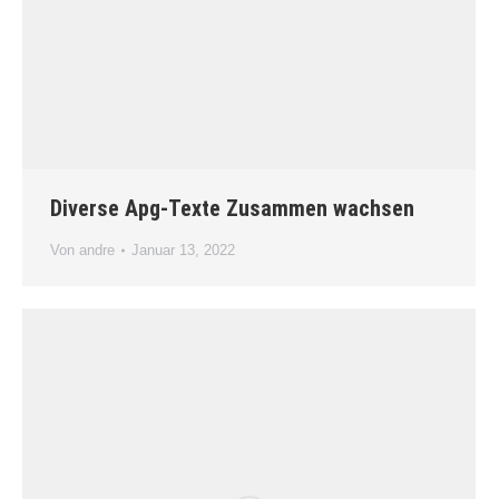
Diverse Apg-Texte Zusammen wachsen
Von
andre
Januar 13, 2022