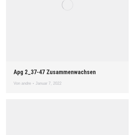
Apg 2_37-47 Zusammenwachsen
Von
andre
Januar 7, 2022