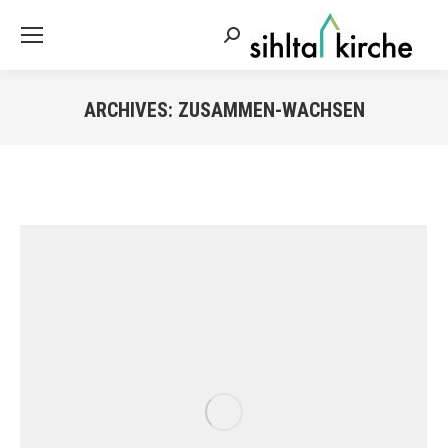
Search:
ARCHIVES:
ZUSAMMEN-WACHSEN
Sie befinden sich hier: