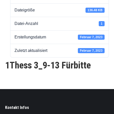
Dateigröße
136.48 KB
Datei-Anzahl
1
Erstellungsdatum
Februar 7, 2023
Zuletzt aktualisiert
Februar 7, 2023
1Thess 3_9-13 Fürbitte
Kontakt Infos