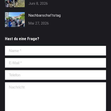
Juni 8, 2026
Nachbarschaftstag
Mai 27, 2026
Hast du eine Frage?
Name *
E-Mail *
Telefon
Nachricht