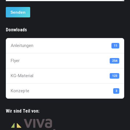
Senden
Donwloads
Anleitungen
11
Flyer
254
KG-Material
123
Konzepte
3
Wir sind Teil von: