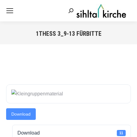
Search:
1THESS 3_9-13 FÜRBITTE
Sie befinden sich hier:
Download
Download
11