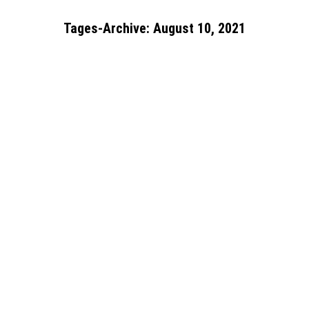
Tages-Archive:
August 10, 2021
Sie befinden sich hier: