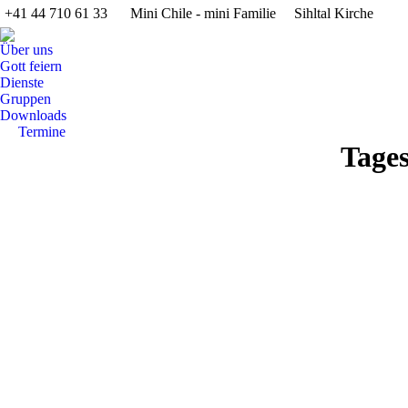
+41 44 710 61 33
Mini Chile - mini Familie
Sihltal Kirche
Über uns
Gott feiern
Dienste
Gruppen
Downloads
Termine
Search:
Tage