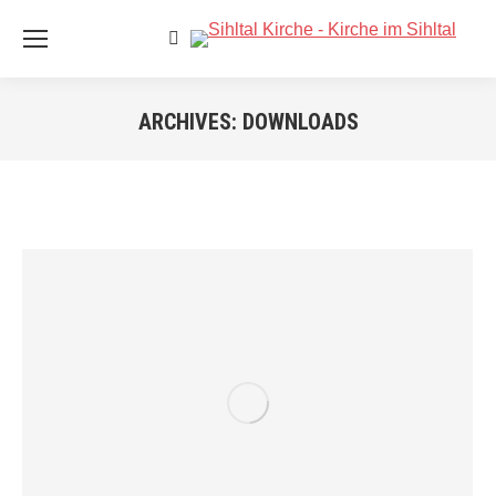
Search:
ARCHIVES:
DOWNLOADS
Sie befinden sich hier: