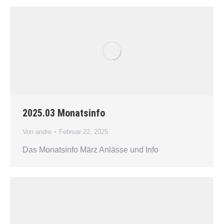
2025.03 Monatsinfo
Von
andre
Februar 22, 2025
Das Monatsinfo März Anlässe und Info