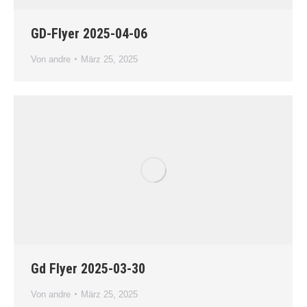
GD-Flyer 2025-04-06
Von
andre
März 25, 2025
Gd Flyer 2025-03-30
Von
andre
März 25, 2025