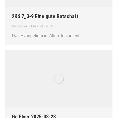
2Kö 7_3-9 Eine gute Botschaft
Von
andre
März 21, 2025
Das Evangelium im Alten Testament
Gd Flyer 2025-03-23