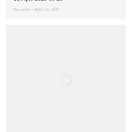
Von
andre
März 19, 2025